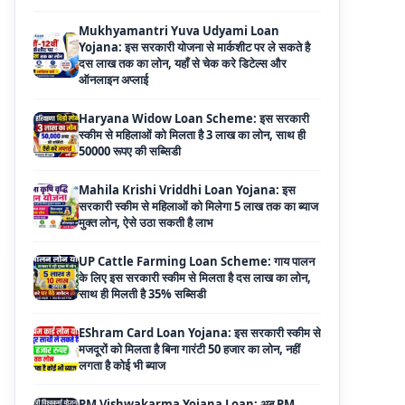
Haryana Widow Loan Scheme: इस सरकारी
स्कीम से महिलाओं को मिलता है 3 लाख का लोन, साथ ही
50000 रूपए की सब्सिडी
Mahila Krishi Vriddhi Loan Yojana: इस
सरकारी स्कीम से महिलाओं को मिलेगा 5 लाख तक का ब्याज
मुक्त लोन, ऐसे उठा सकती है लाभ
UP Cattle Farming Loan Scheme: गाय पालन
के लिए इस सरकारी स्कीम से मिलता है दस लाख का लोन,
साथ ही मिलती है 35% सब्सिडी
EShram Card Loan Yojana: इस सरकारी स्कीम से
मजदूरों को मिलता है बिना गारंटी 50 हजार का लोन, नहीं
लगता है कोई भी ब्याज
PM Vishwakarma Yojana Loan: अब PM
विश्वकर्मा योजना के तहत ले सकेंगे 3 लाख तक का लोन, नहीं
देनी होती कोई गारंटी
National Livestock Mission Loan: पशुपालन