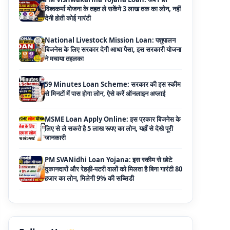
बिजनेस के लिए सरकार देगी आधा पैसा, इस सरकारी योजना
ने मचाया तहलका
59 Minutes Loan Scheme: सरकार की इस स्कीम
से मिनटों में पास होगा लोन, ऐसे करें ऑनलाइन अप्लाई
MSME Loan Apply Online: इस प्रकार बिजनेस के
लिए से ले सकते है 5 लाख रूपए का लोन, यहाँ से देखे पूरी
जानकारी
PM SVANidhi Loan Yojana: इस स्कीम से छोटे
दुकानदारों और रेहड़ी-पटरी वालों को मिलता है बिना गारंटी 80
हजार का लोन, मिलेगी 9% की सब्सिडी
Haryana Self Help Group Loan 2026: स्वयं
सहायता समूह महिलाओं को मिल रहा है ₹10 लाख तक का
लोन, ऐसे करें आवेदन
Bakri Palan Loan Online Apply: अब बकरी
पालन योजना के तहत ले सकते है 5 लाख तक का लोन,
मिलती है 35% तक सब्सिडी