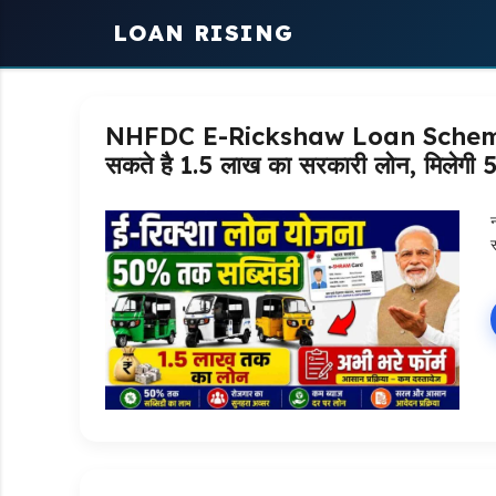
Skip
LOAN RISING
to
content
NHFDC E-Rickshaw Loan Scheme Ap
सकते है 1.5 लाख का सरकारी लोन, मिलेगी