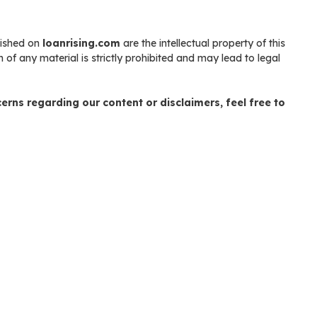
blished on
loanrising.com
are the intellectual property of this
 of any material is strictly prohibited and may lead to legal
erns regarding our content or disclaimers, feel free to