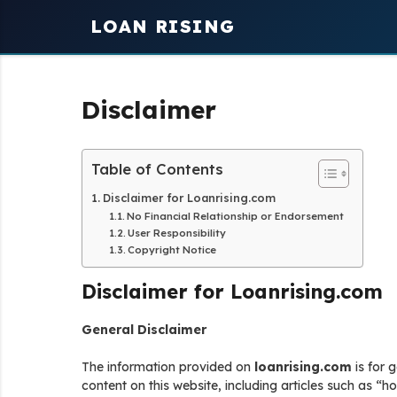
Skip
LOAN RISING
to
content
Disclaimer
Table of Contents
Disclaimer for Loanrising.com
No Financial Relationship or Endorsement
User Responsibility
Copyright Notice
Disclaimer for Loanrising.com
General Disclaimer
The information provided on
loanrising.com
is for 
content on this website, including articles such as “how