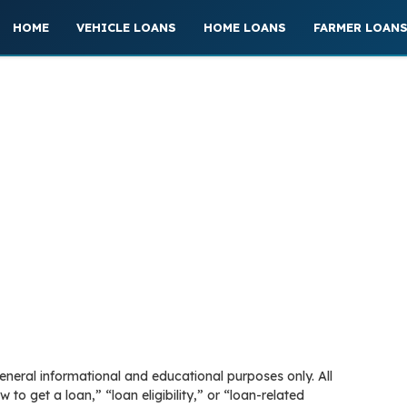
HOME
VEHICLE LOANS
HOME LOANS
FARMER LOAN
general informational and educational purposes only. All
 to get a loan,” “loan eligibility,” or “loan-related