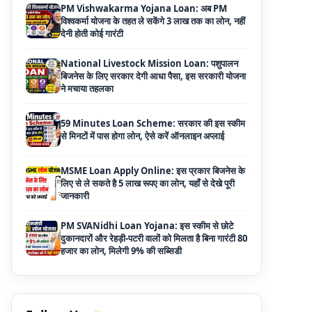
National Livestock Mission Loan: पशुपालन
बिजनेस के लिए सरकार देगी आधा पैसा, इस सरकारी योजना
ने मचाया तहलका
59 Minutes Loan Scheme: सरकार की इस स्कीम
से मिनटों में पास होगा लोन, ऐसे करें ऑनलाइन अप्लाई
MSME Loan Apply Online: इस प्रकार बिजनेस के
लिए से ले सकते है 5 लाख रूपए का लोन, यहाँ से देखे पूरी
जानकारी
PM SVANidhi Loan Yojana: इस स्कीम से छोटे
दुकानदारों और रेहड़ी-पटरी वालों को मिलता है बिना गारंटी 80
हजार का लोन, मिलेगी 9% की सब्सिडी
Haryana Self Help Group Loan 2026: स्वयं
सहायता समूह महिलाओं को मिल रहा है ₹10 लाख तक का
लोन, ऐसे करें आवेदन
Bakri Palan Loan Online Apply: अब बकरी