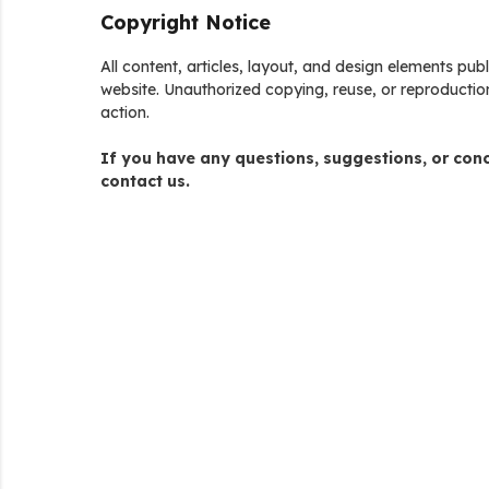
Copyright Notice
All content, articles, layout, and design elements pu
website. Unauthorized copying, reuse, or reproduction
action.
If you have any questions, suggestions, or conc
contact us.