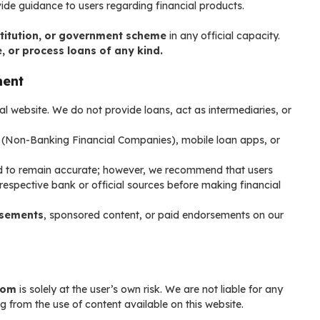
ide guidance to users regarding financial products.
nstitution, or government scheme
in any official capacity.
, or process loans of any kind.
ment
l website. We do not provide loans, act as intermediaries, or
(Non-Banking Financial Companies), mobile loan apps, or
ted to remain accurate; however, we recommend that users
e respective bank or official sources before making financial
isements
, sponsored content, or paid endorsements on our
com
is solely at the user’s own risk. We are not liable for any
g from the use of content available on this website.