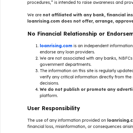
procedures,” is intended to raise awareness and prov
We are
not affiliated with any bank, financial i
loanrising.com does not offer, arrange, approve
No Financial Relationship or Endorse
loanrising.com
is an independent informationa
endorse any loan providers.
We are not associated with any banks, NBFCs 
government departments.
The information on this site is regularly upda
verify any critical information directly from th
decisions.
We do not publish or promote any advert
platform.
User Responsibility
The use of any information provided on
loanrising.
financial loss, misinformation, or consequences arisin