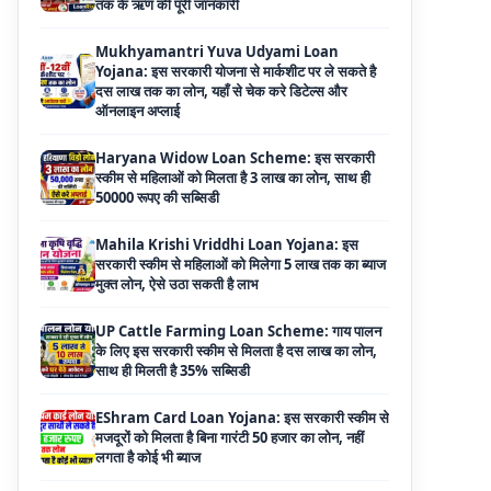
Yojana: इस सरकारी योजना से मार्कशीट पर ले सकते है
दस लाख तक का लोन, यहाँ से चेक करे डिटेल्स और
ऑनलाइन अप्लाई
Haryana Widow Loan Scheme: इस सरकारी
स्कीम से महिलाओं को मिलता है 3 लाख का लोन, साथ ही
50000 रूपए की सब्सिडी
Mahila Krishi Vriddhi Loan Yojana: इस
सरकारी स्कीम से महिलाओं को मिलेगा 5 लाख तक का ब्याज
मुक्त लोन, ऐसे उठा सकती है लाभ
UP Cattle Farming Loan Scheme: गाय पालन
के लिए इस सरकारी स्कीम से मिलता है दस लाख का लोन,
साथ ही मिलती है 35% सब्सिडी
EShram Card Loan Yojana: इस सरकारी स्कीम से
मजदूरों को मिलता है बिना गारंटी 50 हजार का लोन, नहीं
लगता है कोई भी ब्याज
PM Vishwakarma Yojana Loan: अब PM
विश्वकर्मा योजना के तहत ले सकेंगे 3 लाख तक का लोन, नहीं
देनी होती कोई गारंटी