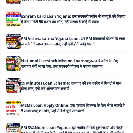
EShram Card Loan Yojana: इस सरकारी स्कीम से मजदूरों को मिलता
है बिना गारंटी 50 हजार का लोन, नहीं लगता है कोई भी ब्याज
PM Vishwakarma Yojana Loan: अब PM विश्वकर्मा योजना के तहत
ले सकेंगे 3 लाख तक का लोन, नहीं देनी होती कोई गारंटी
National Livestock Mission Loan: पशुपालन बिजनेस के लिए
सरकार देगी आधा पैसा, इस सरकारी योजना ने मचाया तहलका
59 Minutes Loan Scheme: सरकार की इस स्कीम से मिनटों में पास
होगा लोन, ऐसे करें ऑनलाइन अप्लाई
MSME Loan Apply Online: इस प्रकार बिजनेस के लिए से ले सकते है
5 लाख रूपए का लोन, यहाँ से देखे पूरी जानकारी
PM SVANidhi Loan Yojana: इस स्कीम से छोटे दुकानदारों और रेहड़ी-
पटरी वालों को मिलता है बिना गारंटी 80 हजार का लोन, मिलेगी 9% की सब्सिडी