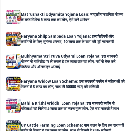
Matrushakti Udyamita Yojana Loan: मातृशक्ति उद्यमिता योजना
के तहत मिलेगा 5 लाख तक का लोन, ऐसें करें आवेदन
Haryana Shilp Sampada Loan Yojana: हस्तशिल्पियों और
कारीगरों के लिए सुनहरा अवसर, 10 लाख तक के ऋण की पूरी जानकारी
Mukhyamantri Yuva Udyami Loan Yojana: इस सरकारी
योजना से मार्कशीट पर ले सकते है दस लाख तक का लोन, यहाँ से चेक करे
डिटेल्स और ऑनलाइन अप्लाई
Haryana Widow Loan Scheme: इस सरकारी स्कीम से महिलाओं को
मिलता है 3 लाख का लोन, साथ ही 50000 रूपए की सब्सिडी
Mahila Krishi Vriddhi Loan Yojana: इस सरकारी स्कीम से
महिलाओं को मिलेगा 5 लाख तक का ब्याज मुक्त लोन, ऐसे उठा सकती है लाभ
UP Cattle Farming Loan Scheme: गाय पालन के लिए इस सरकारी
स्कीम से मिलता है दस लाख का लोन, साथ ही मिलती है 35% सब्सिडी