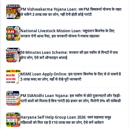
National Livestock Mission Loan: पशुपालन बिजनेस के लिए
सरकार देगी आधा पैसा, इस सरकारी योजना ने मचाया तहलका
59 Minutes Loan Scheme: सरकार की इस स्कीम से मिनटों में पास
होगा लोन, ऐसे करें ऑनलाइन अप्लाई
MSME Loan Apply Online: इस प्रकार बिजनेस के लिए से ले सकते है
5 लाख रूपए का लोन, यहाँ से देखे पूरी जानकारी
PM SVANidhi Loan Yojana: इस स्कीम से छोटे दुकानदारों और रेहड़ी-
पटरी वालों को मिलता है बिना गारंटी 80 हजार का लोन, मिलेगी 9% की सब्सिडी
Haryana Self Help Group Loan 2026: स्वयं सहायता समूह
महिलाओं को मिल रहा है ₹10 लाख तक का लोन, ऐसे करें आवेदन
Bakri Palan Loan Online Apply: अब बकरी पालन योजना के तहत ले
सकते है 5 लाख तक का लोन, मिलती है 35% तक सब्सिडी