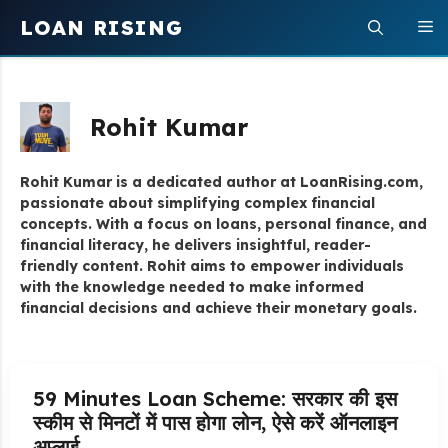
Skip
LOAN RISING
M
to
content
Rohit Kumar
Rohit Kumar is a dedicated author at LoanRising.com,
passionate about simplifying complex financial
concepts. With a focus on loans, personal finance, and
financial literacy, he delivers insightful, reader-
friendly content. Rohit aims to empower individuals
with the knowledge needed to make informed
financial decisions and achieve their monetary goals.
59 Minutes Loan Scheme: सरकार की इस
स्कीम से मिनटों में पास होगा लोन, ऐसे करें ऑनलाइन
अप्लाई