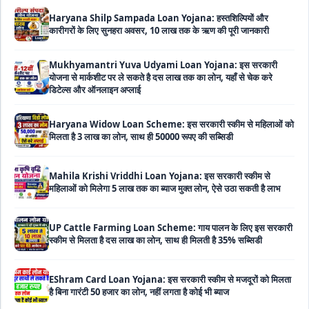
Mukhyamantri Yuva Udyami Loan Yojana: इस सरकारी
योजना से मार्कशीट पर ले सकते है दस लाख तक का लोन, यहाँ से चेक करे
डिटेल्स और ऑनलाइन अप्लाई
Haryana Widow Loan Scheme: इस सरकारी स्कीम से महिलाओं को
मिलता है 3 लाख का लोन, साथ ही 50000 रूपए की सब्सिडी
Mahila Krishi Vriddhi Loan Yojana: इस सरकारी स्कीम से
महिलाओं को मिलेगा 5 लाख तक का ब्याज मुक्त लोन, ऐसे उठा सकती है लाभ
UP Cattle Farming Loan Scheme: गाय पालन के लिए इस सरकारी
स्कीम से मिलता है दस लाख का लोन, साथ ही मिलती है 35% सब्सिडी
EShram Card Loan Yojana: इस सरकारी स्कीम से मजदूरों को मिलता
है बिना गारंटी 50 हजार का लोन, नहीं लगता है कोई भी ब्याज
PM Vishwakarma Yojana Loan: अब PM विश्वकर्मा योजना के तहत
ले सकेंगे 3 लाख तक का लोन, नहीं देनी होती कोई गारंटी