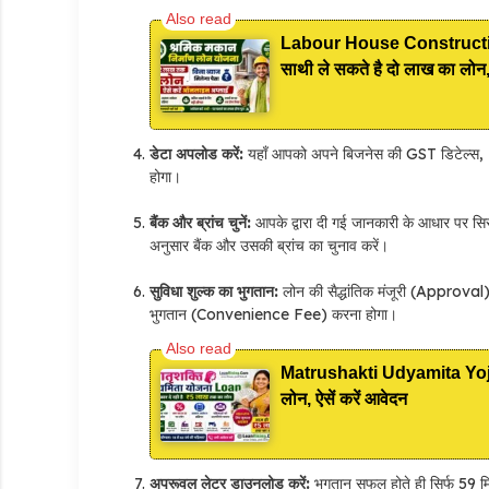
Labour House Construction
साथी ले सकते है दो लाख का लोन, 
डेटा अपलोड करें:
यहाँ आपको अपने बिजनेस की GST डिटेल्स, I
होगा।
बैंक और ब्रांच चुनें:
आपके द्वारा दी गई जानकारी के आधार पर सिस्
अनुसार बैंक और उसकी ब्रांच का चुनाव करें।
सुविधा शुल्क का भुगतान:
लोन की सैद्धांतिक मंजूरी (Approva
भुगतान (Convenience Fee) करना होगा।
Matrushakti Udyamita Yojana
लोन, ऐसें करें आवेदन
अप्रूवल लेटर डाउनलोड करें:
भुगतान सफल होते ही सिर्फ 59 