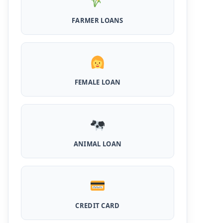
है पुरे 50 हजार तक का लोन, ना सिबिल ना इनकम प्रूफ
FARMER LOANS
Airtel Payment Bank Loan Online Apply:
अब एयरटेल पेमेंट बैंक से ले सकते हैं पुरे 5 लाख रूपए का
लोन, अभी ऐसे आपके फोन से करे अप्लाई
Flipkart Loan Apply Online: इस प्रकार बिना
किसी झंझट से फ्लिपकार्ट से ले सकते है एक लाख तक का
FEMALE LOAN
लोन, सिर्फ PAN कार्ड की होती है जरुरत
Canara Bank Loan Apply Online: इस तरह
कैनरा बैंक से घर बैठे ले सकते है 20 लाख तक का लोन, अभी
ऐसे करे अप्लाई
PM KCC Loan: इस प्रकार बनवा सकते है PM किसान
ANIMAL LOAN
क्रेडिट कार्ड, घर बैठे मिलता है सबसे सस्ता 5 लाख तक का
लोन
महिलाओं के लिए ये 5 लोन होते है ब्याज फ्री, छोटी किस्तों में
आसानी से कर सकती है भुगतान
CREDIT CARD
Kotak Saving Account Open Online: आज ही