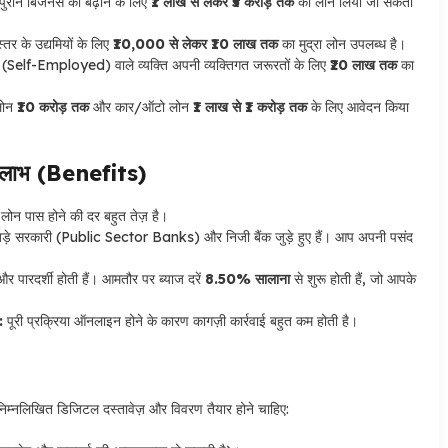
ुराने बिजनेस को बढ़ाने के लिए
₹1 लाख से लेकर ₹5 करोड़ तक
का लोन लिया जा सकता
्तर के उद्यमियों के लिए
₹10,000 से लेकर ₹10 लाख तक
का मुद्रा लोन उपलब्ध है।
(Self-Employed) वाले व्यक्ति अपनी व्यक्तिगत जरूरतों के लिए
₹20 लाख तक
का
लोन
₹10 करोड़ तक
और कार/ऑटो लोन
₹1 लाख से ₹1 करोड़ तक
के लिए आवेदन किया
लाभ (Benefits)
ं लोन पास होने की दर बहुत तेज़ है।
 बड़े सरकारी (Public Sector Banks) और निजी बैंक जुड़े हुए हैं। आप अपनी पसंद
 और पारदर्शी होती हैं। आमतौर पर ब्याज दरें
8.50% सालाना
से शुरू होती हैं, जो आपके
:
पूरी प्रक्रिया ऑनलाइन होने के कारण कागज़ी कार्रवाई बहुत कम होती है।
िम्नलिखित डिजिटल दस्तावेज़ और विवरण तैयार होने चाहिए: