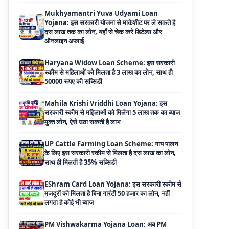
Haryana Widow Loan Scheme: इस सरकारी
स्कीम से महिलाओं को मिलता है 3 लाख का लोन, साथ ही
50000 रूपए की सब्सिडी
Mahila Krishi Vriddhi Loan Yojana: इस
सरकारी स्कीम से महिलाओं को मिलेगा 5 लाख तक का ब्याज
मुक्त लोन, ऐसे उठा सकती है लाभ
UP Cattle Farming Loan Scheme: गाय पालन
के लिए इस सरकारी स्कीम से मिलता है दस लाख का लोन,
साथ ही मिलती है 35% सब्सिडी
EShram Card Loan Yojana: इस सरकारी स्कीम से
मजदूरों को मिलता है बिना गारंटी 50 हजार का लोन, नहीं
लगता है कोई भी ब्याज
PM Vishwakarma Yojana Loan: अब PM
विश्वकर्मा योजना के तहत ले सकेंगे 3 लाख तक का लोन, नहीं
देनी होती कोई गारंटी
National Livestock Mission Loan: पशुपालन
बिजनेस के लिए सरकार देगी आधा पैसा, इस सरकारी योजना