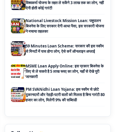
ने मचाया तहलका
59 Minutes Loan Scheme: सरकार की इस स्कीम
से मिनटों में पास होगा लोन, ऐसे करें ऑनलाइन अप्लाई
MSME Loan Apply Online: इस प्रकार बिजनेस के
लिए से ले सकते है 5 लाख रूपए का लोन, यहाँ से देखे पूरी
जानकारी
PM SVANidhi Loan Yojana: इस स्कीम से छोटे
दुकानदारों और रेहड़ी-पटरी वालों को मिलता है बिना गारंटी 80
हजार का लोन, मिलेगी 9% की सब्सिडी
Haryana Self Help Group Loan 2026: स्वयं
सहायता समूह महिलाओं को मिल रहा है ₹10 लाख तक का
लोन, ऐसे करें आवेदन
Bakri Palan Loan Online Apply: अब बकरी
पालन योजना के तहत ले सकते है 5 लाख तक का लोन,
मिलती है 35% तक सब्सिडी